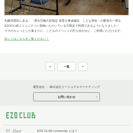
札幌市西区にある、「厚生労働大臣指定 保育士養成施設 こども學舎」の教室の一部を
EZOCLUBコミュニティに登録いただいている方限定で利用できるようになりました！
ママのちょっとした集まりに、こどものイベントの打ち合わせに、ご利用いただけます。
詳しくはこちらをご覧ください！
<
一覧
>
運営会社 ：
株式会社リージョナルマーケティング
お問い合わせ
EZO CLUB community とは？