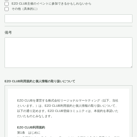
EZO CLUB主催のイベントに参加できるかもしれないから
その他（具体的に）
備考
EZO CLUB利用規約と個人情報の取り扱いについて
EZO CLUBを運営する株式会社リージョナルマーケティング（以下、当社
といいます。）は、EZO CLUB利用規約と個人情報の取り扱いについて、
以下の通り定めます。EZO CLUB登録コミュニティは、本規約を承諾いた
だいたものとみなします。
EZO CLUB利用規約
第1条 はじめに