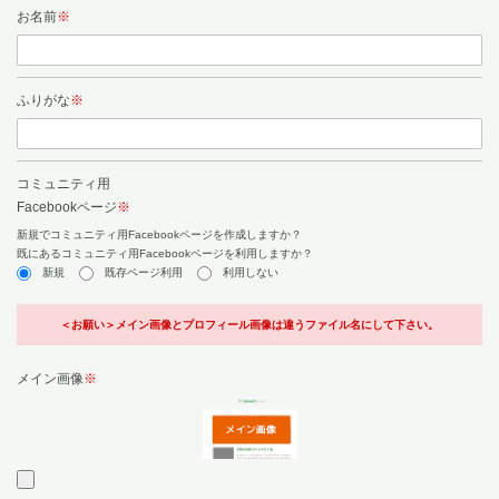
お名前
※
ふりがな
※
コミュニティ用
Facebookページ
※
新規でコミュニティ用Facebookページを作成しますか？
既にあるコミュニティ用Facebookページを利用しますか？
新規
既存ページ利用
利用しない
＜お願い＞メイン画像とプロフィール画像は違うファイル名にして下さい。
メイン画像
※