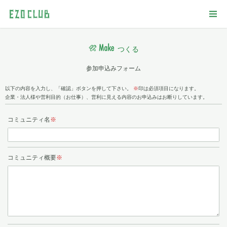
つくる
参加申込みフォーム
以下の内容を入力し、「確認」ボタンを押して下さい。
※
印は必須項目になります。
企業・法人様や営利目的（お仕事）、営利に見える内容のお申込みはお断りしています。
コミュニティ名
※
コミュニティ概要
※