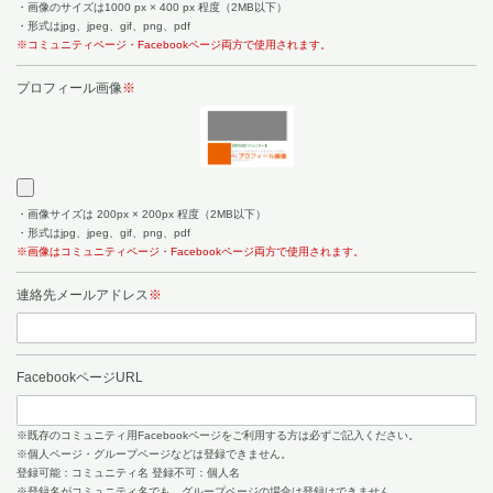
画像のサイズは1000 px × 400 px 程度（2MB以下）
形式はjpg、jpeg、gif、png、pdf
※コミュニティページ・Facebookページ両方で使用されます。
プロフィール画像
※
画像サイズは 200px × 200px 程度（2MB以下）
形式はjpg、jpeg、gif、png、pdf
※画像はコミュニティページ・Facebookページ両方で使用されます。
連絡先メールアドレス
※
FacebookページURL
※既存のコミュニティ用Facebookページをご利用する方は必ずご記入ください。
※個人ページ・グループページなどは登録できません。
登録可能：コミュニティ名 登録不可：個人名
※登録名がコミュニティ名でも、グループページの場合は登録はできません。