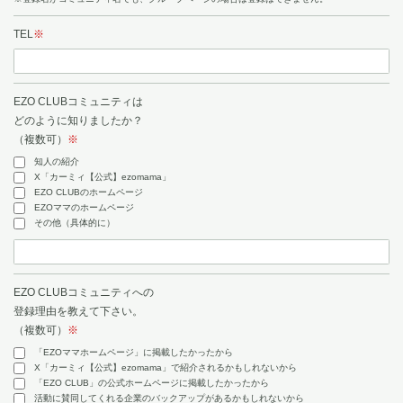
TEL
※
EZO CLUBコミュニティは
どのように知りましたか？
（複数可）
※
知人の紹介
X「カーミィ【公式】ezomama」
EZO CLUBのホームページ
EZOママのホームページ
その他（具体的に）
EZO CLUBコミュニティへの
登録理由を教えて下さい。
（複数可）
※
「EZOママホームページ」に掲載したかったから
X「カーミィ【公式】ezomama」で紹介されるかもしれないから
「EZO CLUB」の公式ホームページに掲載したかったから
活動に賛同してくれる企業のバックアップがあるかもしれないから