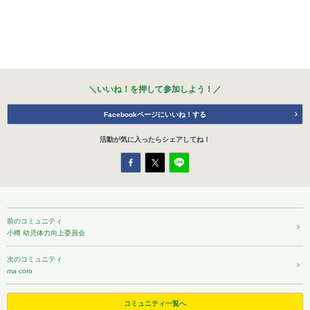
＼いいね！を押して参加しよう！／
Facebookページにいいね！する
活動が気に入ったら
シェアしてね！
前のコミュニティ
小樽 幼児体力向上委員会
次のコミュニティ
ma coro
コミュニティ一覧へ