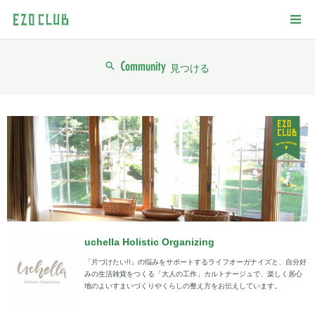
見つける
uchella Holistic Organizing
「片づけたい!!」の悩みをサポートするライフオーガナイズと、自分好
みの生活雑貨をつくる「大人の工作」カルトナージュで、楽しく居心
地のよいすまいづくりやくらしの整え方をお伝えしています。