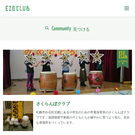
見つける
さくらんぼクラブ
札幌市白石区北郷にある小学生のための学童保育所のさくらんぼクラ
ブです。放課後留守家庭の子どもたちが健やかに育つよう安心、安全
な居場所をつくっています。