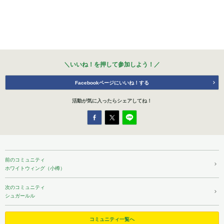
＼いいね！を押して参加しよう！／
Facebookページにいいね！する
活動が気に入ったら
シェアしてね！
前のコミュニティ
ホワイトウィング（小樽）
次のコミュニティ
シュガールル
コミュニティ一覧へ